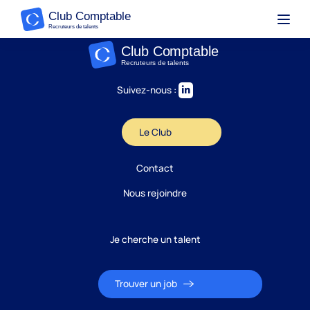
No Template found for this post.
Suivez-nous :
Le Club
Contact
Nous rejoindre
Je cherche un talent
Trouver un job
Candidature