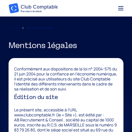
ACCUEIL
MENTIONS LÉGALES
Mentions légales
Conformément aux dispositions de la loi n° 2004-575 du
21 juin 2004 pour la confiance en l’économie numérique,
il est précisé aux utilisateurs du site Club Comptable
l’identité des différents intervenants dans le cadre de
sa réalisation et de son suivi.
Édition du site
Le présent site, accessible à l’URL
www.clubcomptable.fr (le « Site »), est édité par :
AB Recrutement & Conseil , société au capital de 1000
euros, inscrite au R.C.S. de MARSEILLE sous le numéro 9
83 79 26 80, dont le siège social est situé au 69 rue du