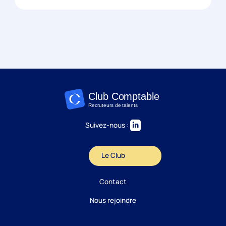
Suivez-nous :
Le Club
Candidature
Contact
Réponse sous 24h
Nous rejoindre
ÉTAPE 1 / 5