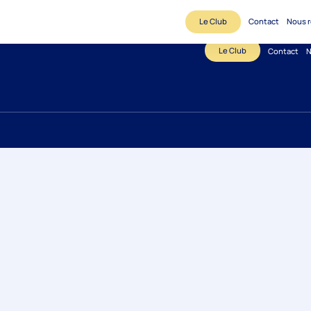
Le Club
Contact
Nous r
Le Club
Contact
N