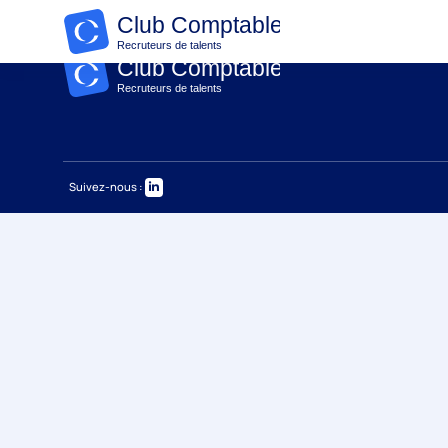
No Template found for this post.
Suivez-nous :