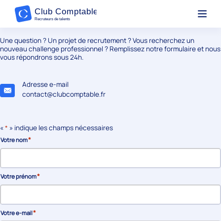
No Template found for this post.
Rejoignez-nous !
Une question ? Un projet de recrutement ? Vous recherchez un
nouveau challenge professionnel ? Remplissez notre formulaire et nous
vous répondrons sous 24h.
Adresse e-mail
contact@clubcomptable.fr
«
*
» indique les champs nécessaires
*
Votre nom
*
Votre prénom
*
Votre e-mail