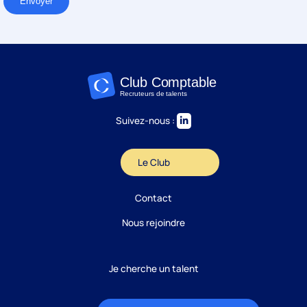
Envoyer
Suivez-nous :
Le Club
Candidature
Contact
Réponse sous 24h
Nous rejoindre
ÉTAPE 1 / 5
Votre domaine ?
Je cherche un talent
Comptabilité