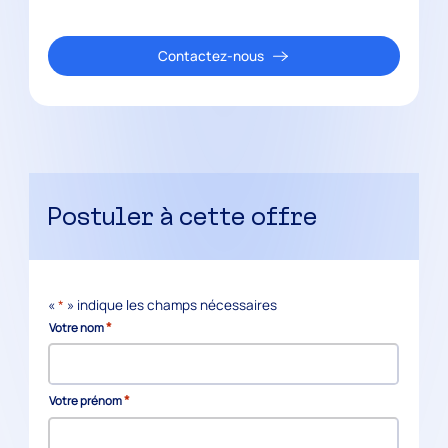
Contactez-nous
Postuler à cette offre
«
*
» indique les champs nécessaires
*
Votre nom
*
Votre prénom