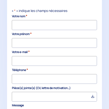
«
*
» indique les champs nécessaires
*
Votre nom
*
Votre prénom
*
Votre e-mail
*
Téléphone
Pièce(s) jointe(s) (CV, lettre de motivation…)
Message