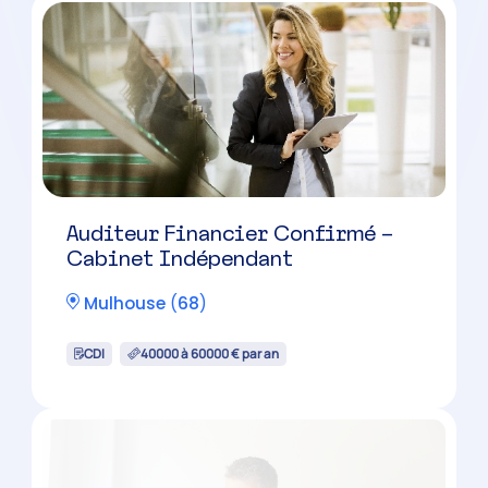
Auditeur Financier Confirmé –
Cabinet Indépendant
Mulhouse
(
68
)
CDI
40000 à 60000 € par an