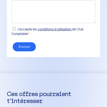
*
RGPD
J’accepte les
conditions d’utilisation
de Club
Comptable
*
Envoyer
Ces offres pourraient
t’intéresser