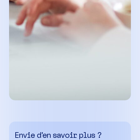
Envie d’en savoir plus ?