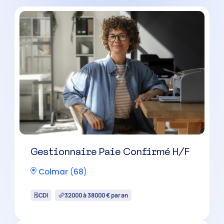
Gestionnaire Paie Confirmé H/F
Colmar
(
68
)
CDI
32000 à 38000 € par an