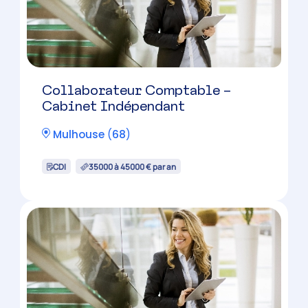
Collaborateur Comptable –
Cabinet Indépendant
Mulhouse
(
68
)
CDI
35000 à 45000 € par an