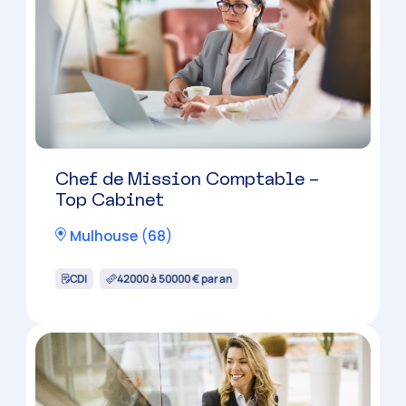
Chef de Mission Comptable –
Top Cabinet
Mulhouse
(
68
)
CDI
42000 à 50000 € par an