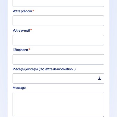
*
Votre prénom
*
Votre e-mail
*
Téléphone
Pièce(s) jointe(s) (CV, lettre de motivation…)
Message