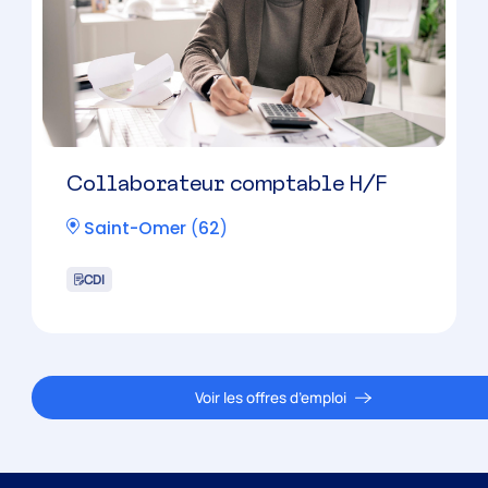
Collaborateur comptable H/F
Saint-Omer
(
62
)
CDI
Voir les offres d’emploi