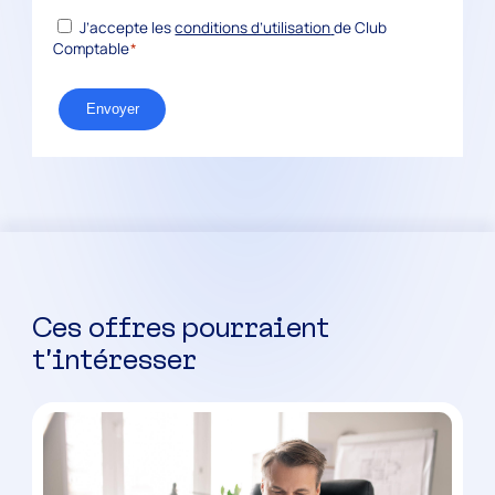
*
RGPD
J’accepte les
conditions d’utilisation
de Club
Comptable
*
Envoyer
Ces offres pourraient
t’intéresser