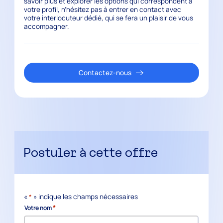
savoir plus et explorer les options qui correspondent à
votre profil, n’hésitez pas à entrer en contact avec
votre interlocuteur dédié, qui se fera un plaisir de vous
accompagner.
Contactez-nous
Postuler à cette offre
«
*
» indique les champs nécessaires
*
Votre nom