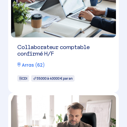
Collaborateur comptable
confirmé H/F
Arras
(
62
)
CDI
35000 à 40000 € par an