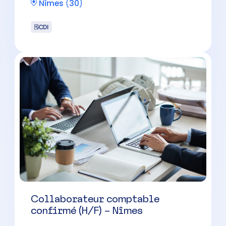
Collaborateur comptable
confirmé (H/F) – Nîmes
Nîmes
(
30
)
CDI