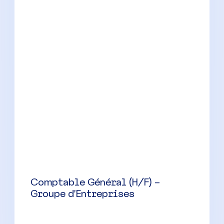
Comptable Général (H/F) –
Groupe d’Entreprises
Nîmes
(
30
)
CDI