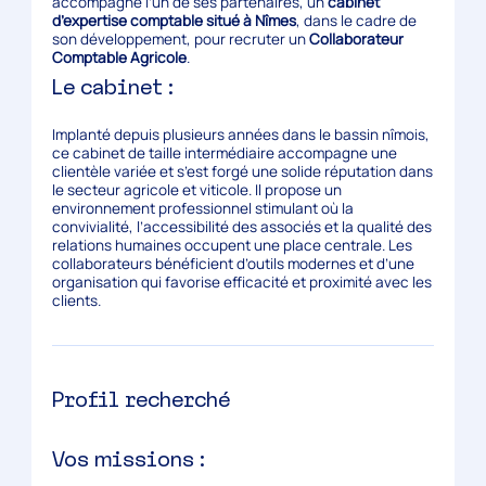
accompagne l’un de ses partenaires, un
cabinet
d’expertise comptable situé à Nîmes
, dans le cadre de
son développement, pour recruter un
Collaborateur
Comptable Agricole
.
Le cabinet :
Implanté depuis plusieurs années dans le bassin nîmois,
ce cabinet de taille intermédiaire accompagne une
clientèle variée et s’est forgé une solide réputation dans
le secteur agricole et viticole. Il propose un
environnement professionnel stimulant où la
convivialité, l’accessibilité des associés et la qualité des
relations humaines occupent une place centrale. Les
collaborateurs bénéficient d’outils modernes et d’une
organisation qui favorise efficacité et proximité avec les
clients.
Profil recherché
Vos missions :