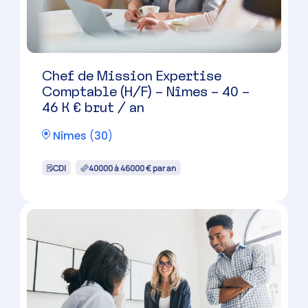
Collaborateur comptable
confirmé (H/F)
Nîmes
(
30
)
CDI
36000 à 42000 € par an