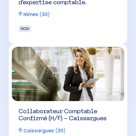
Collaborateur Comptable
Confirmé (H/F) – Caissargues
Caissargues
(
30
)
CDI