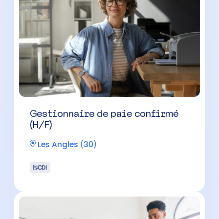
Gestionnaire de paie confirmé
(H/F)
Les Angles
(
30
)
CDI