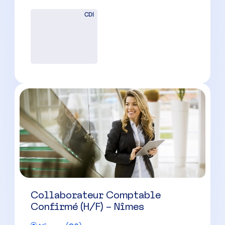
Collaborateur Comptable
Confirmé (H/F) – Nîmes
Nîmes
(
30
)
CDI