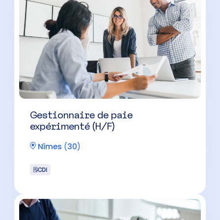
Gestionnaire de paie
expérimenté (H/F)
Nîmes
(
30
)
CDI