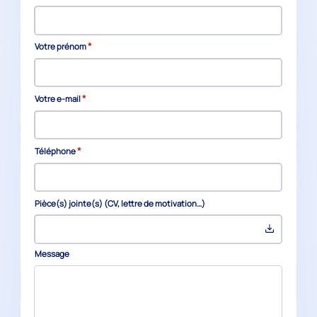
*
Votre prénom
*
Votre e-mail
*
Téléphone
Pièce(s) jointe(s) (CV, lettre de motivation…)
Message