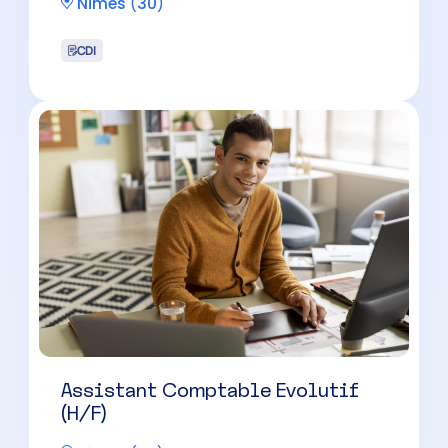
Assistant Comptable Evolutif
(H/F)
Nîmes
(
30
)
CDI