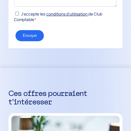
*
RGPD
J’accepte les
conditions d’utilisation
de Club
Comptable
*
Envoyer
Ces offres pourraient
t’intéresser