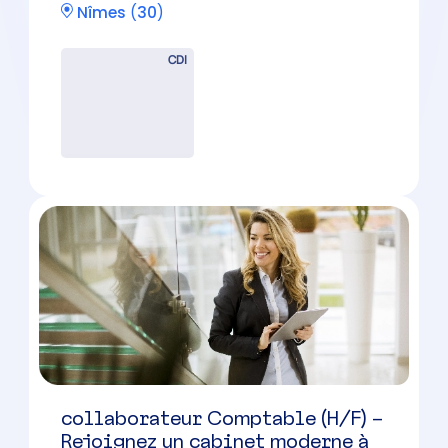
Nîmes
Nîmes
(
30
)
CDI
Comptable (H/F) Nîmes
Nîmes
(
30
)