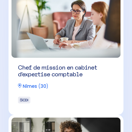
Chef de mission en cabinet
d’expertise comptable
Nîmes
(
30
)
CDI