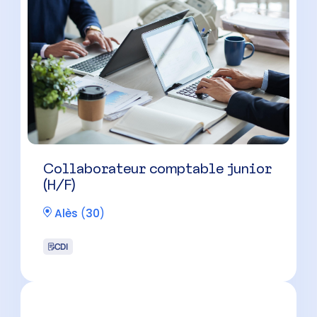
Collaborateur comptable junior
(H/F)
Alès
(
30
)
CDI