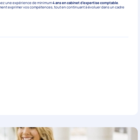
enez une expérience de minimum
4 ans en cabinet d’expertise comptable
.
ent exprimer vos compétences, tout en continuant à évoluer dans un cadre