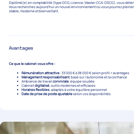
Diplômé(e) en comptabilité (type DCG, Licence, Master CCA, DSCG), vous dét
Vous recherchez aujourd’hui un nouvel environnement où vous pourrez pleinem
stable, moderne et bienveillant.
Avantages
Ce que le cabinet vous offre :
Rémunération attractive
: 33 000 € à 38 000 € selon profil + avantages
Management responsabilisant
, basé sur l’autonomie et la confiance
Ambiance de travail
conviviale
, équipe soudée
Cabinet
digitalisé
, outils modernes et efficaces
Horaires flexibles
, adaptés à votre équilibre personnel
Date de prise de poste ajustable
selon vos disponibilités