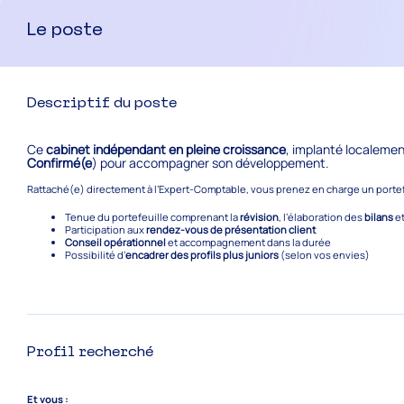
Le poste
Descriptif du poste
Ce
cabinet indépendant en pleine croissance
, implanté localemen
Confirmé(e
) pour accompagner son développement.
Rattaché(e) directement à l’Expert-Comptable, vous prenez en charge un porte
Tenue du portefeuille comprenant la
révision
, l’élaboration des
bilans
e
Participation aux
rendez-vous de présentation client
Conseil opérationnel
et accompagnement dans la durée
Possibilité d’
encadrer des profils plus juniors
(selon vos envies)
Profil recherché
Et vous :