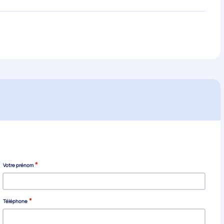
*
Votre prénom
*
Téléphone