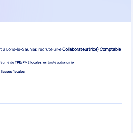
t à Lons-le-Saunier, recrute un·e
Collaborateur(rice) Comptable
feuille de
TPE/PME locales
, en toute autonomie :
t
liasses fiscales