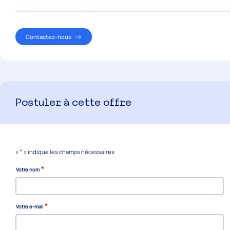
Contactez-nous
Postuler à cette offre
*
«
» indique les champs nécessaires
*
Votre nom
*
Votre e-mail