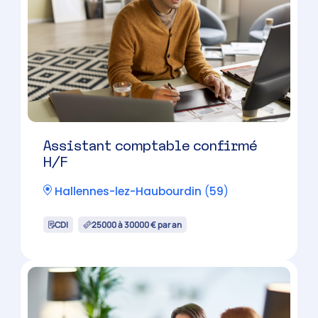
Assistant comptable confirmé
H/F
Hallennes-lez-Haubourdin
(
59
)
CDI
25000 à 30000 € par an