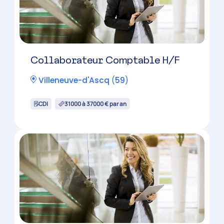
Collaborateur Comptable H/F
Villeneuve-d'Ascq
(
59
)
CDI
31000 à 37000 € par an