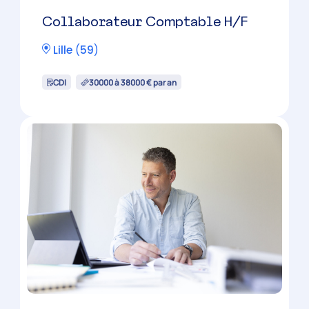
Collaborateur Comptable H/F
Lille
(
59
)
CDI
30000 à 38000 € par an