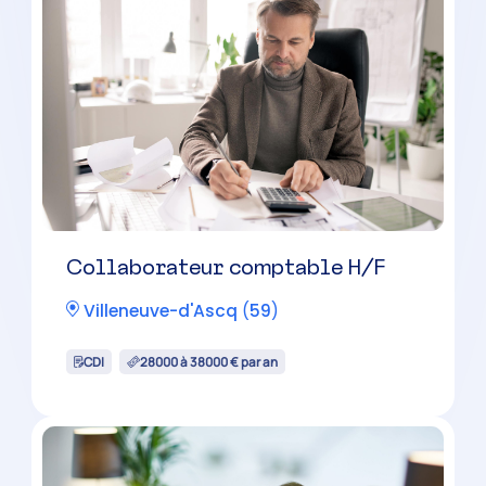
Collaborateur comptable H/F
Villeneuve-d'Ascq
(
59
)
CDI
28000 à 38000 € par an