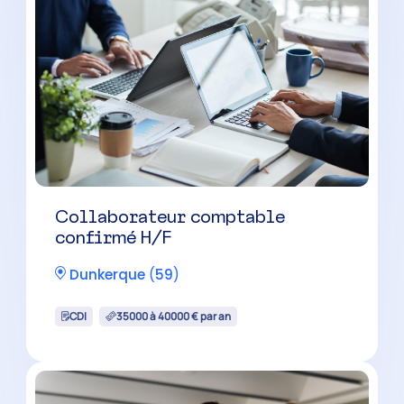
Collaborateur comptable
confirmé H/F
Dunkerque
(
59
)
CDI
35000 à 40000 € par an