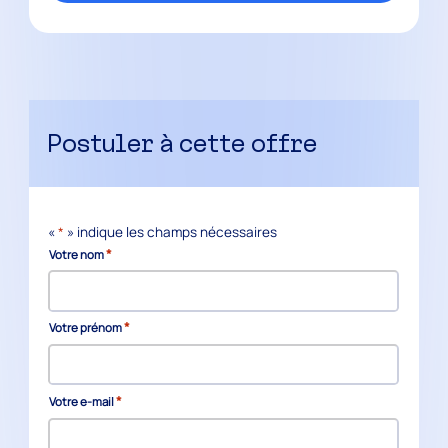
Postuler à cette offre
«
*
» indique les champs nécessaires
*
Votre nom
*
Votre prénom
*
Votre e-mail