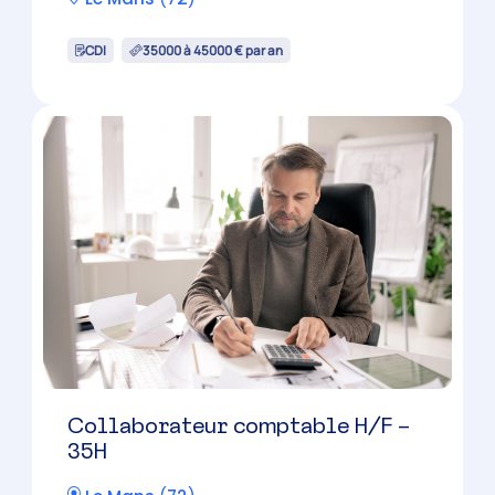
CDI
35000 à 45000 € par an
Collaborateur comptable H/F –
35H