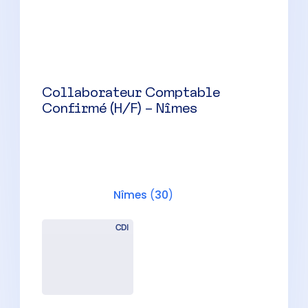
Nîmes
(
30
)
CDI
Assistant Comptable Evolutif
(H/F)