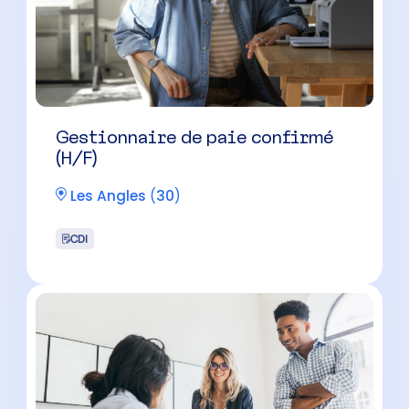
Gestionnaire de paie confirmé
(H/F)
Les Angles
(
30
)
CDI