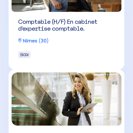
Comptable (H/F) En cabinet
d’expertise comptable.
Nîmes
(
30
)
CDI