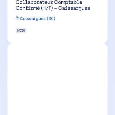
Collaborateur Comptable
Confirmé (H/F) – Caissargues
Caissargues
(
30
)
CDI
Collaborateur Comptable
Confirmé (H/F) – Nîmes