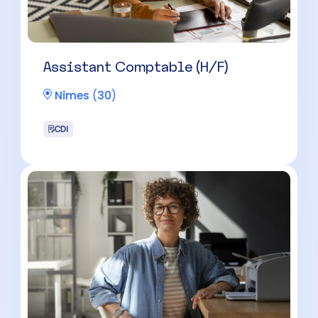
Assistant Comptable (H/F)
Nîmes
(
30
)
CDI