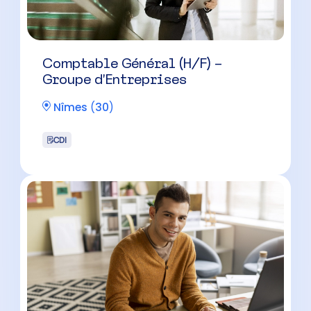
Comptable Général (H/F) –
Groupe d’Entreprises
Nîmes
(
30
)
CDI