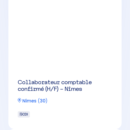
Nîmes
(
30
)
CDI
Comptable (H/F) Nîmes
Nîmes
(
30
)
CDI