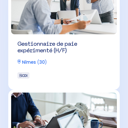
Gestionnaire de paie
expérimenté (H/F)
Nîmes
(
30
)
CDI