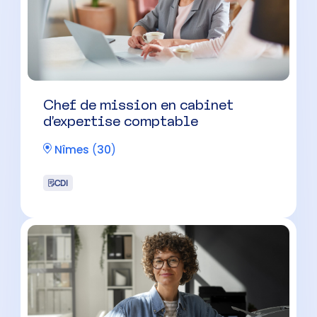
Chef de mission en cabinet
d’expertise comptable
Nîmes
(
30
)
CDI