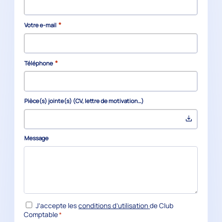
*
Votre e-mail
*
Téléphone
Pièce(s) jointe(s) (CV, lettre de motivation…)
Message
RGPD
J’accepte les
conditions d’utilisation
de Club
*
Comptable
*