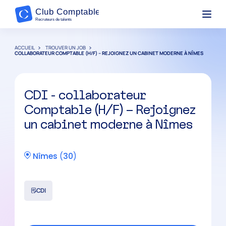
ACCUEIL
TROUVER UN JOB
COLLABORATEUR COMPTABLE (H/F) – REJOIGNEZ UN CABINET MODERNE À NÎMES
CDI - collaborateur
Comptable (H/F) – Rejoignez
un cabinet moderne à Nîmes
Nîmes
(
30
)
CDI