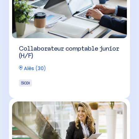
Collaborateur comptable junior
(H/F)
Alès
(
30
)
CDI