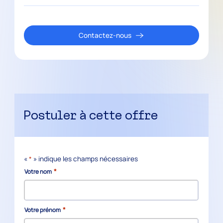
Contactez-nous
Postuler à cette offre
«
*
» indique les champs nécessaires
*
Votre nom
*
Votre prénom