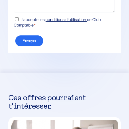
*
RGPD
J’accepte les
conditions d’utilisation
de Club
Comptable
*
Envoyer
Ces offres pourraient
t’intéresser