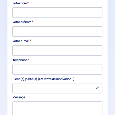
*
Votre nom
*
Votre prénom
*
Votre e-mail
*
Téléphone
Pièce(s) jointe(s) (CV, lettre de motivation…)
Message