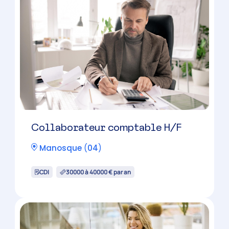
Collaborateur comptable H/F
Manosque
(
04
)
CDI
30000 à 40000 € par an