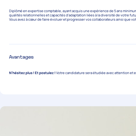
Diplômé en expertise comptable, ayant acquis une expérience de 5 ans minimum 
qualités relationnelles et capacités d’adaptation liées à la diversité de votre futu
Vous avez à cœur de faire évoluer et progresser vos collaborateurs ainsi que vot
Avantages
N’hésitez plus ! Et postulez !
Votre candidature sera étudiée avec attention et en