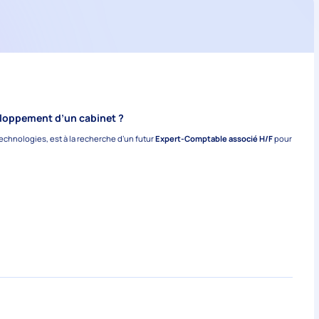
eloppement d’un cabinet ?
echnologies, est à la recherche d’un futur
Expert-Comptable associé H/F
pour