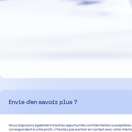
Envie d’en savoir plus ?
Nous disposons également d’autres opportunités confidentielles susceptibles de
correspondent à votre profil, n’hésitez pas à entrer en contact avec votre interl