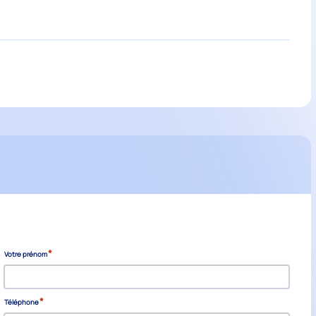
*
Votre prénom
*
Téléphone