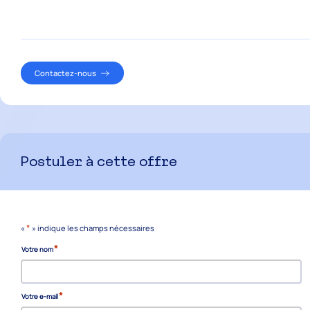
Contactez-nous
Postuler à cette offre
*
«
» indique les champs nécessaires
*
Votre nom
*
Votre e-mail