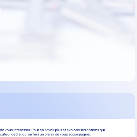
 vous intéresser. Pour en savoir plus et explorer les options qui
ocuteur dédié, qui se fera un plaisir de vous accompagner.