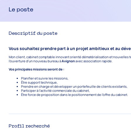
Le poste
Descriptif du poste
Vous souhaitez prendre part à un projet ambitieux et au dév
Mon client, cabinet comptable innovant orienté dématérialisation et nouvelles t
l’ouverture d’un nouveau bureau à
Avignon
avec association rapide.
Vos principales missions seront de :
Planifier et suivre les missions,
Être support technique,
Prendre en charge et développer un portefeuille de clients existants,
Participer à l’activité commerciale du cabinet,
Être force de proposition dans le positionnement de l’offre du cabinet.
Profil recherché