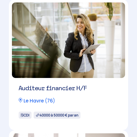
Auditeur financier H/F
Le Havre
(
76
)
CDI
40000 à 50000 € par an