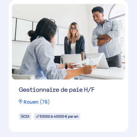
Gestionnaire de paie H/F
Rouen
(
76
)
CDI
30000 à 40000 € par an
Voir les offres d’emploi