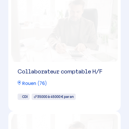
Collaborateur comptable H/F
Rouen
(
76
)
CDI
35000 à 45000 € par an