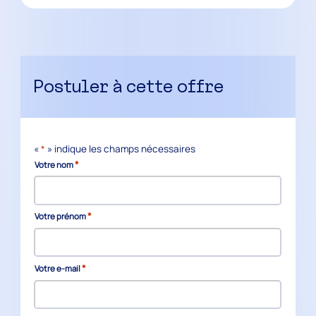
Postuler à cette offre
«
*
» indique les champs nécessaires
*
Votre nom
*
Votre prénom
*
Votre e-mail