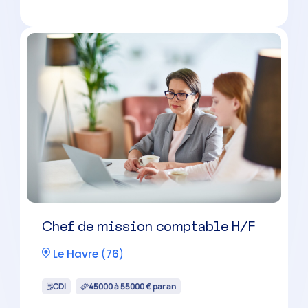
Chef de mission comptable H/F
Le Havre
(
76
)
CDI
45000 à 55000 € par an