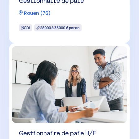
Gestionnaire de paie
Rouen
(
76
)
CDI
28000 à 35000 € par an
Gestionnaire de paie H/F