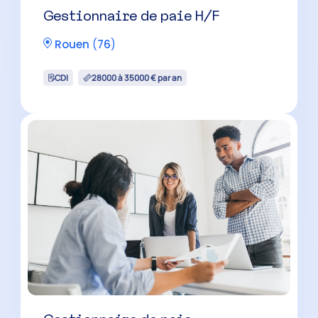
Gestionnaire de paie H/F
Rouen
(
76
)
CDI
28000 à 35000 € par an