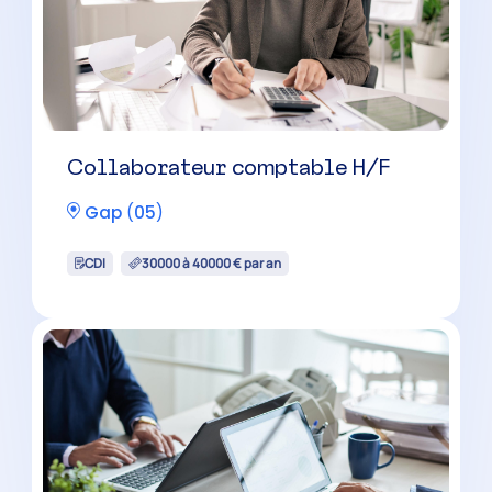
Collaborateur comptable H/F
Gap
(
05
)
CDI
30000 à 40000 € par an