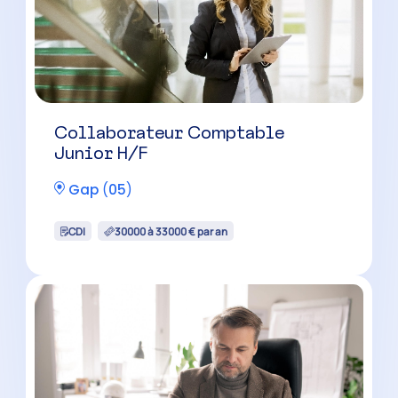
Collaborateur Comptable
Junior H/F
Gap
(
05
)
CDI
30000 à 33000 € par an