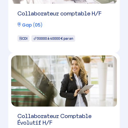
Collaborateur comptable H/F
Gap
(
05
)
CDI
30000 à 40000 € par an
Collaborateur Comptable
Évolutif H/F