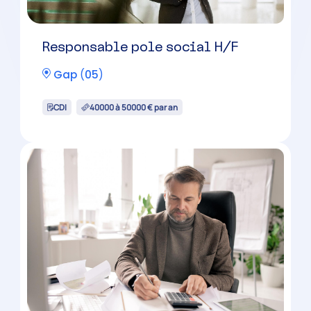
Responsable pole social H/F
Gap
(
05
)
CDI
40000 à 50000 € par an