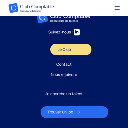
Suivez-nous :
Le Club
Contact
Nous rejoindre
Je cherche un talent
Trouver un job
Candidature