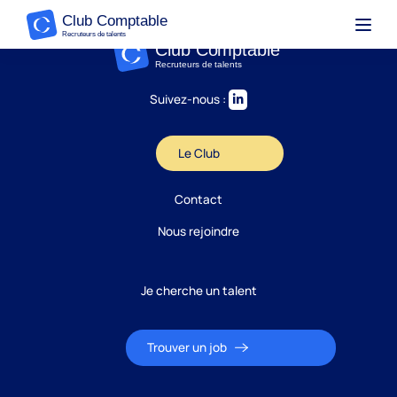
Suivez-nous :
Le Club
Contact
Nous rejoindre
Je cherche un talent
Trouver un job
Candidature