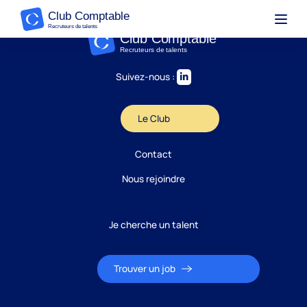
Suivez-nous :
Le Club
Contact
Nous rejoindre
Je cherche un talent
Trouver un job
Candidature