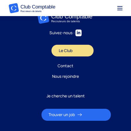
Suivez-nous :
Le Club
Contact
Nous rejoindre
Je cherche un talent
Trouver un job
Candidature