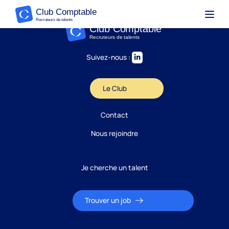
Suivez-nous :
Le Club
Contact
Nous rejoindre
Je cherche un talent
Trouver un job
Candidature