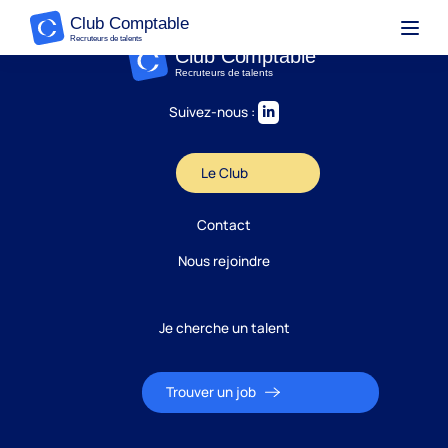
Suivez-nous :
Le Club
Contact
Nous rejoindre
Je cherche un talent
Trouver un job
Candidature