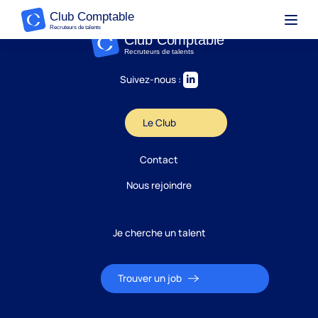
Suivez-nous :
Le Club
Contact
Nous rejoindre
Je cherche un talent
Trouver un job
Candidature