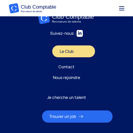
Suivez-nous :
Le Club
Contact
Nous rejoindre
Je cherche un talent
Trouver un job
Candidature