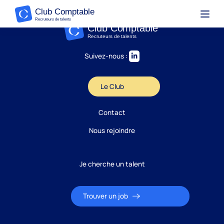
Suivez-nous :
Le Club
Contact
Nous rejoindre
Je cherche un talent
Trouver un job
Candidature