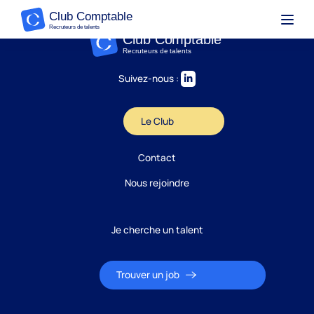
Suivez-nous :
Le Club
Contact
Nous rejoindre
Je cherche un talent
Trouver un job
Candidature