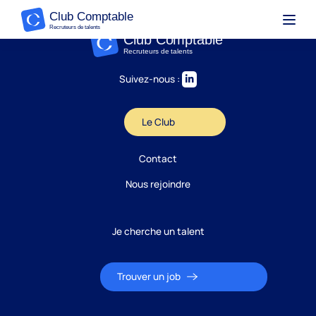
Suivez-nous :
Le Club
Contact
Nous rejoindre
Je cherche un talent
Trouver un job
Candidature