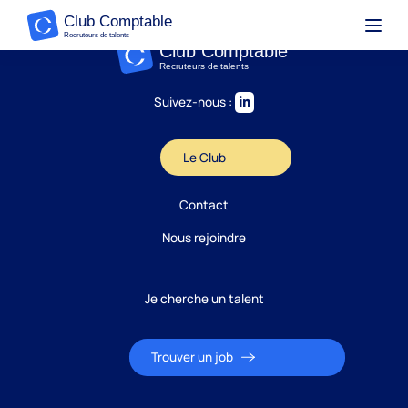
Suivez-nous :
Le Club
Contact
Nous rejoindre
Je cherche un talent
Trouver un job
Candidature