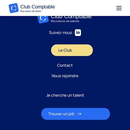
Suivez-nous :
Le Club
Contact
Nous rejoindre
Je cherche un talent
Trouver un job
Candidature