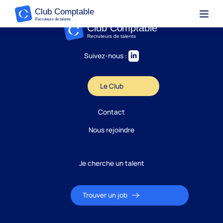
Suivez-nous :
Le Club
Contact
Nous rejoindre
Je cherche un talent
Trouver un job
Candidature