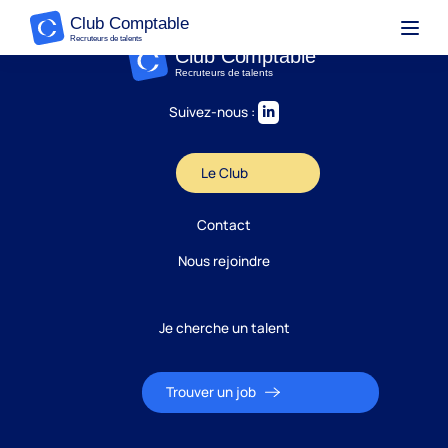
Suivez-nous :
Le Club
Contact
Nous rejoindre
Je cherche un talent
Trouver un job
Candidature