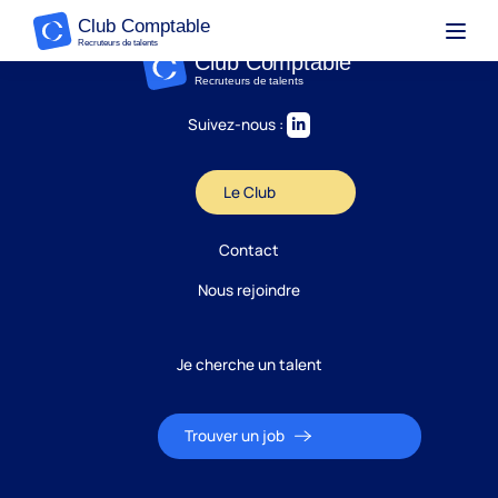
Suivez-nous :
Le Club
Contact
Nous rejoindre
Je cherche un talent
Trouver un job
Candidature