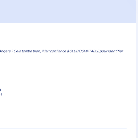
Angers ? Cela tombe bien, il fait confiance à CLUB COMPTABLE pour identifier
)
e)