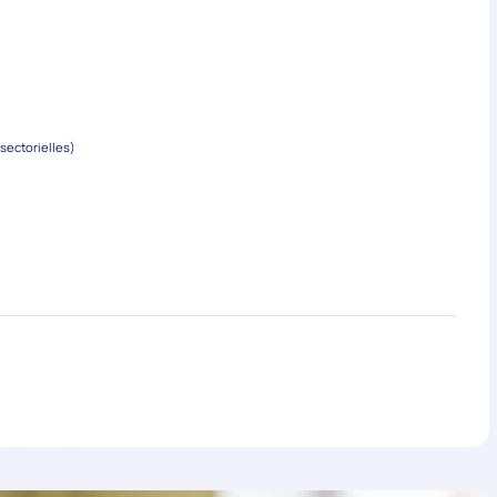
isectorielles)