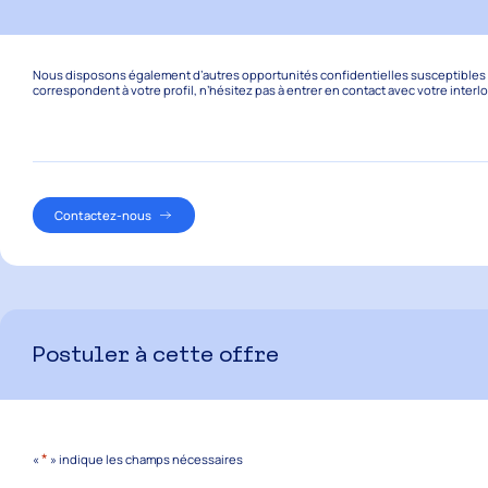
Nous disposons également d’autres opportunités confidentielles susceptibles de
correspondent à votre profil, n’hésitez pas à entrer en contact avec votre interl
Contactez-nous
Postuler à cette offre
*
«
» indique les champs nécessaires