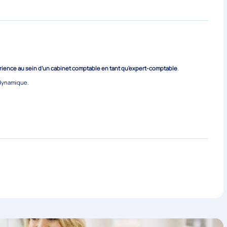
rience au sein d’un cabinet comptable en tant qu’expert-comptable
.
 dynamique.