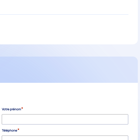
*
Votre prénom
*
Téléphone