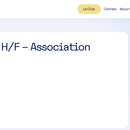
Le Club
Contact
Nous r
 H/F – Association