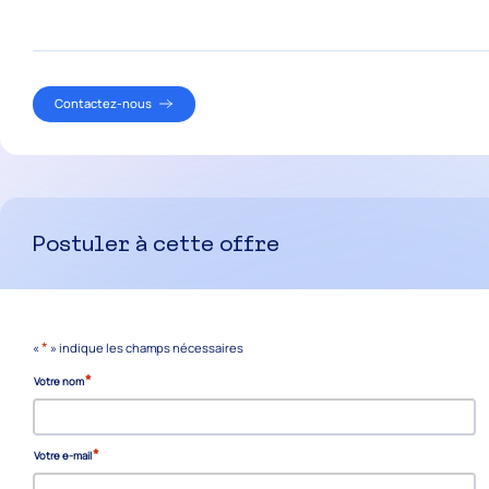
Contactez-nous
Postuler à cette offre
*
«
» indique les champs nécessaires
*
Votre nom
*
Votre e-mail