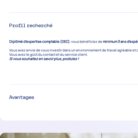
Profil recherché
Diplômé d’expertise comptable (DEC)
, vous bénéficiez de
minimum 3 ans d’expé
Vous avez envie de vous investir dans un environnement de travail agréable et
Vous avez le goût du contact et du service client.
Si vous souhaitez en savoir plus, postulez !
Avantages