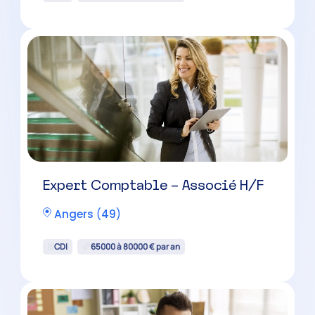
Expert Comptable – Associé H/F
Angers
(
49
)
CDI
65000 à 80000 € par an