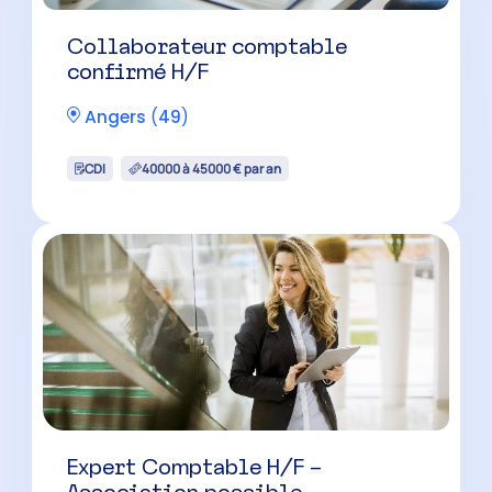
Collaborateur comptable
confirmé H/F
Angers
(
49
)
CDI
40000 à 45000 € par an
Expert Comptable H/F –