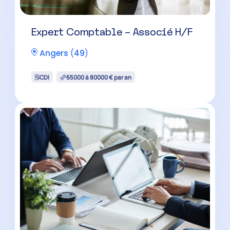
Expert Comptable – Associé H/F
Angers
(
49
)
CDI
65000 à 80000 € par an