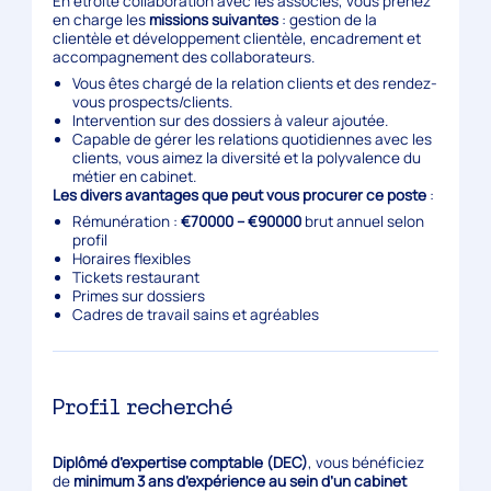
En étroite collaboration avec les associés, vous prenez
en charge les
missions suivantes
: gestion de la
clientèle et développement clientèle, encadrement et
accompagnement des collaborateurs.
Vous êtes chargé de la relation clients et des rendez-
vous prospects/clients.
Intervention sur des dossiers à valeur ajoutée.
Capable de gérer les relations quotidiennes avec les
clients, vous aimez la diversité et la polyvalence du
métier en cabinet.
Les divers avantages que peut vous procurer ce poste
:
Rémunération :
€70000 – €90000
brut annuel selon
profil
Horaires flexibles
Tickets restaurant
Primes sur dossiers
Cadres de travail sains et agréables
Profil recherché
Diplômé d’expertise comptable (DEC)
, vous bénéficiez
de
minimum 3 ans d’expérience au sein d’un cabinet