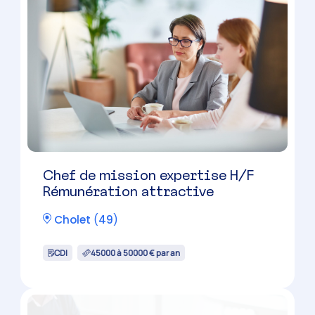
Chef de mission expertise H/F
Rémunération attractive
Cholet
(
49
)
CDI
45000 à 50000 € par an