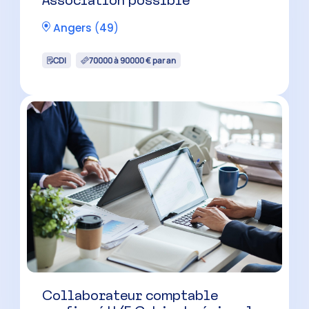
Association possible
Angers
(
49
)
CDI
70000 à 90000 € par an
Collaborateur comptable