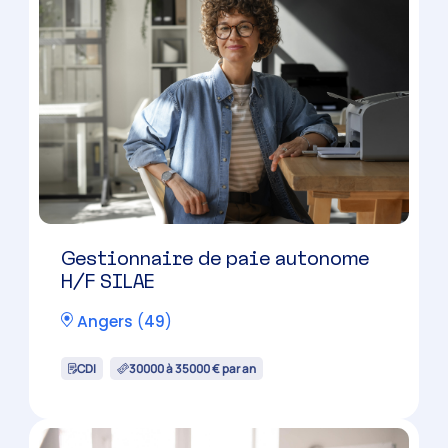
Gestionnaire de paie autonome
H/F SILAE
Angers
(
49
)
CDI
30000 à 35000 € par an