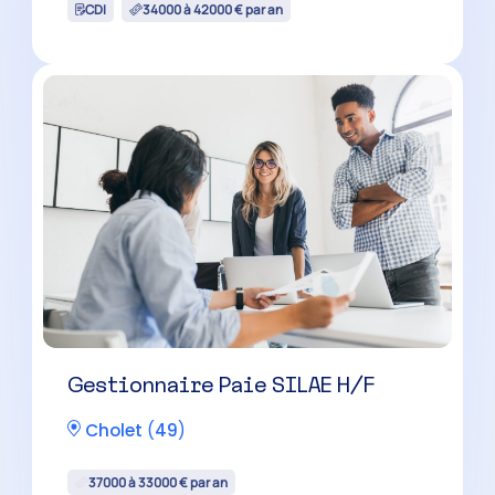
CDI
34000 à 42000 € par an
Gestionnaire Paie SILAE H/F
Cholet
(
49
)
37000 à 33000 € par an