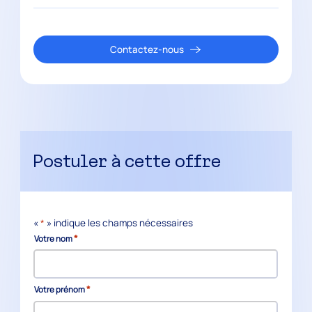
Contactez-nous
Postuler à cette offre
«
*
» indique les champs nécessaires
*
Votre nom
*
Votre prénom