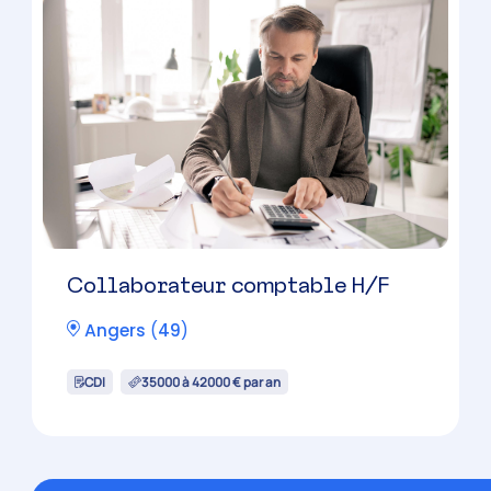
Collaborateur comptable H/F
Angers
(
49
)
CDI
35000 à 42000 € par an