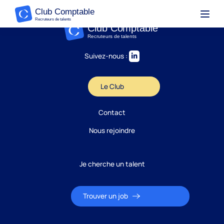
Suivez-nous :
Le Club
Contact
Nous rejoindre
Je cherche un talent
Trouver un job
Candidature