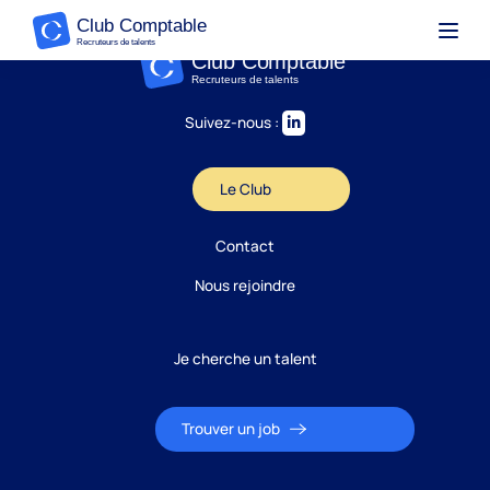
Suivez-nous :
Le Club
Contact
Nous rejoindre
Je cherche un talent
Trouver un job
Candidature