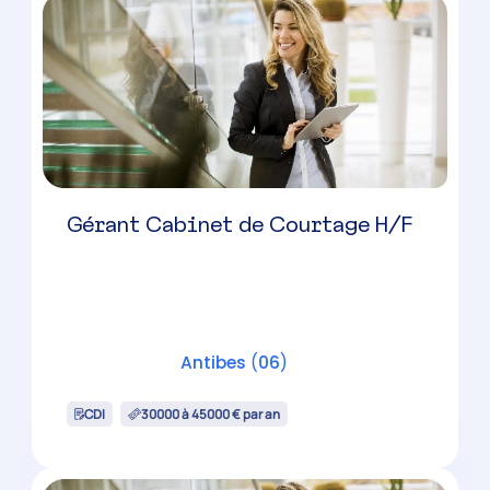
Gérant Cabinet de Courtage H/F
Antibes
(
06
)
CDI
30000 à 45000 € par an