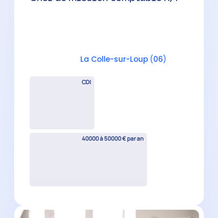
Collaborateur comptable H/F
Beausoleil
(
06
)
CDI
30000 à 40000 € par an
Collaborateur comptable