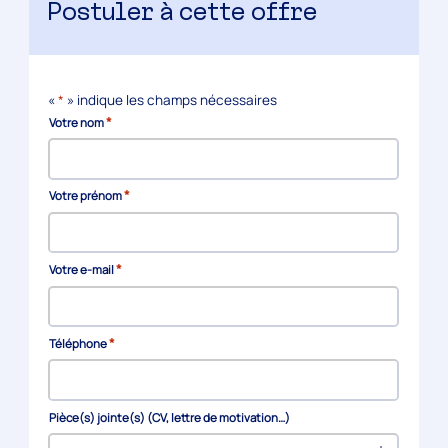
Postuler à cette offre
«
*
» indique les champs nécessaires
*
Votre nom
*
Votre prénom
*
Votre e-mail
*
Téléphone
Pièce(s) jointe(s) (CV, lettre de motivation…)