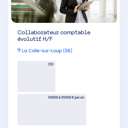
Collaborateur comptable
évolutif H/F
La Colle-sur-Loup
(
06
)
CDI
30000 à 35000 € par an