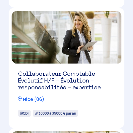
Collaborateur Comptable
Évolutif H/F – Évolution –
responsabilités – expertise
Nice
(
06
)
CDI
30000 à 35000 € par an