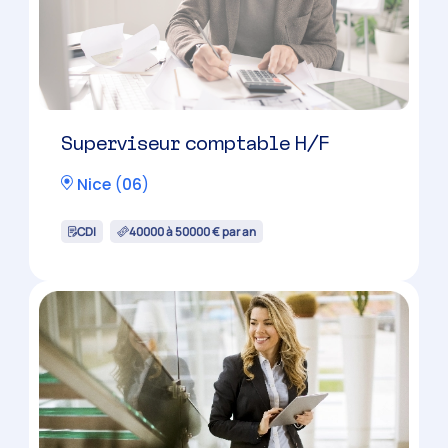
36500 à 42500 € par an
Candidature