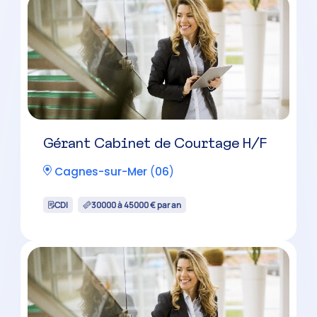
Gérant Cabinet de Courtage H/F
Cagnes-sur-Mer
(
06
)
CDI
30000 à 45000 € par an