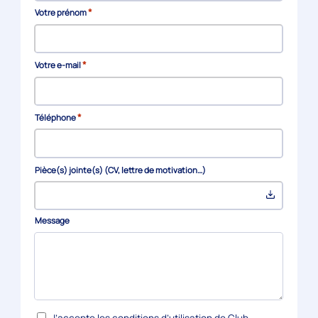
*
Votre prénom
*
Votre e-mail
*
Téléphone
Pièce(s) jointe(s) (CV, lettre de motivation…)
Message
*
RGPD
J’accepte les
conditions d’utilisation
de Club