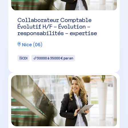
Collaborateur Comptable
Évolutif H/F – Évolution –
responsabilités – expertise
Nice
(
06
)
CDI
30000 à 35000 € par an