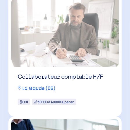
Collaborateur comptable H/F
La Gaude
(
06
)
CDI
30000 à 40000 € par an