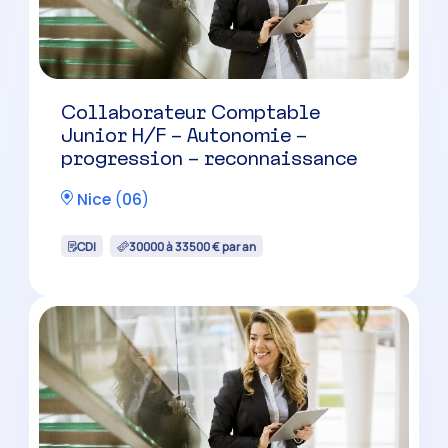
Collaborateur Comptable
Junior H/F – Autonomie –
progression – reconnaissance
Nice
(
06
)
CDI
30000 à 33500 € par an