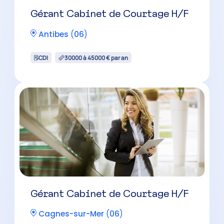
Gérant Cabinet de Courtage H/F
Antibes
(
06
)
CDI
30000 à 45000 € par an
Gérant Cabinet de Courtage H/F
Cagnes-sur-Mer
(
06
)