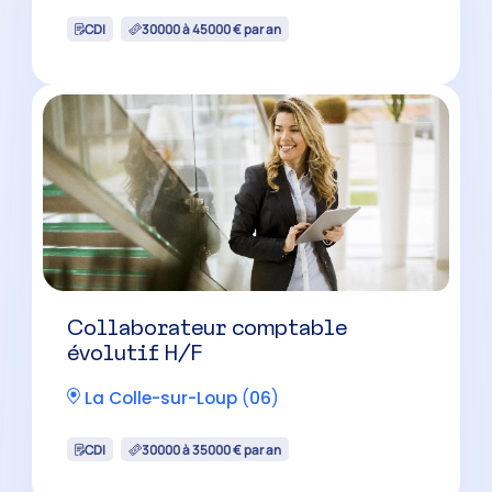
CDI
30000 à 45000 € par an
Collaborateur comptable
évolutif H/F
La Colle-sur-Loup
(
06
)
CDI
30000 à 35000 € par an