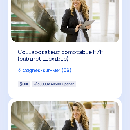
Collaborateur comptable H/F
(cabinet flexible)
Cagnes-sur-Mer
(
06
)
CDI
35000 à 40500 € par an