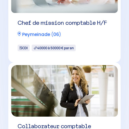
Chef de mission comptable H/F
Peymeinade
(
06
)
CDI
40000 à 50000 € par an
Collaborateur comptable