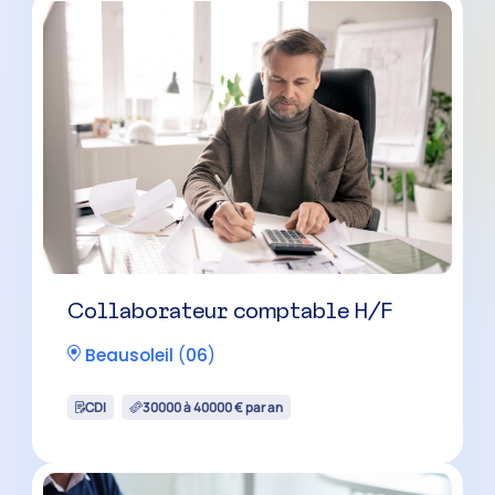
Collaborateur comptable H/F
Beausoleil
(
06
)
CDI
30000 à 40000 € par an