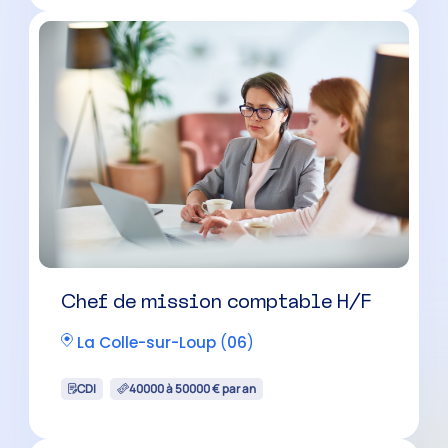
Chef de mission comptable H/F
La Colle-sur-Loup
(
06
)
CDI
40000 à 50000 € par an