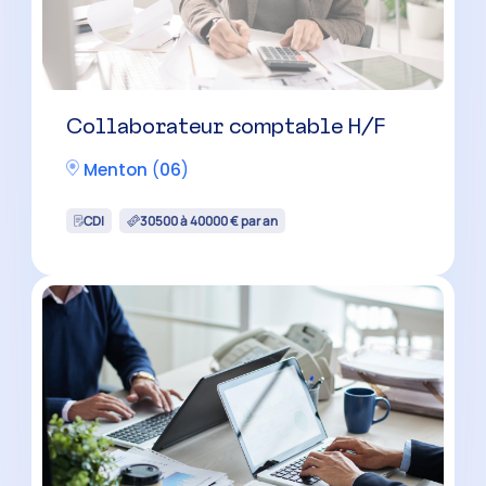
Collaborateur comptable H/F
Menton
(
06
)
CDI
30500 à 40000 € par an