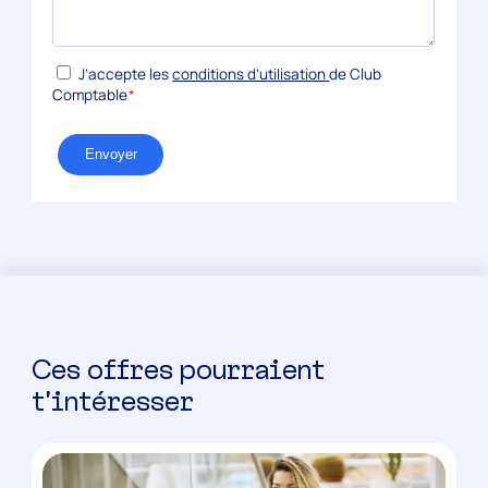
*
RGPD
J’accepte les
conditions d’utilisation
de Club
Comptable
*
Envoyer
Ces offres pourraient
t’intéresser