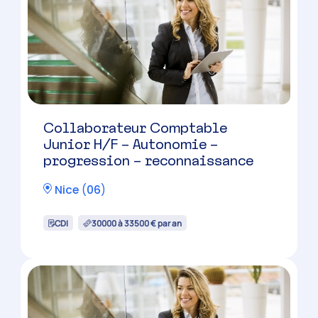
Collaborateur Comptable
Junior H/F – Autonomie –
progression – reconnaissance
Nice
(
06
)
CDI
30000 à 33500 € par an