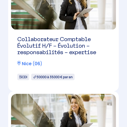
Collaborateur Comptable
Évolutif H/F – Évolution –
responsabilités – expertise
Nice
(
06
)
CDI
30000 à 35000 € par an