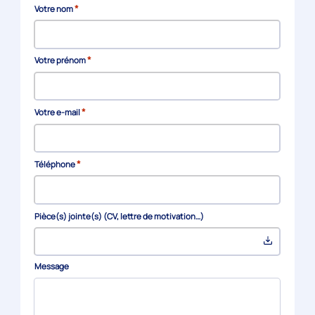
*
Votre nom
*
Votre prénom
*
Votre e-mail
*
Téléphone
Pièce(s) jointe(s) (CV, lettre de motivation…)
Message