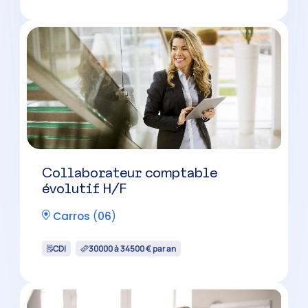
CDI
35000 à 42000 € par an
Collaborateur comptable
confirmé H/F