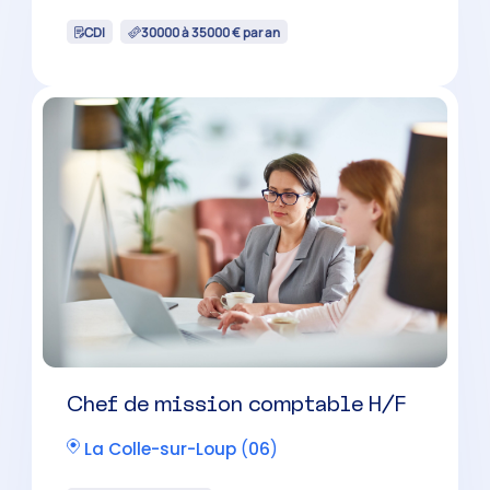
CDI
30000 à 35000 € par an
Chef de mission comptable H/F
La Colle-sur-Loup
(
06
)