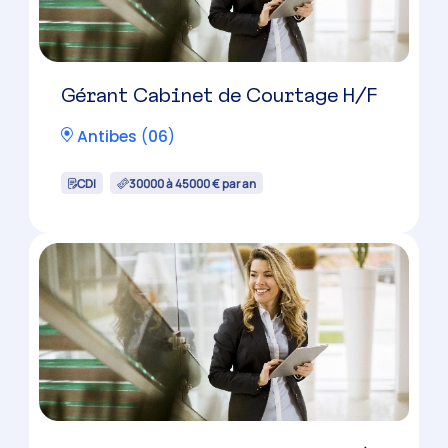
Gérant Cabinet de Courtage H/F
Antibes
(
06
)
CDI
30000 à 45000 € par an