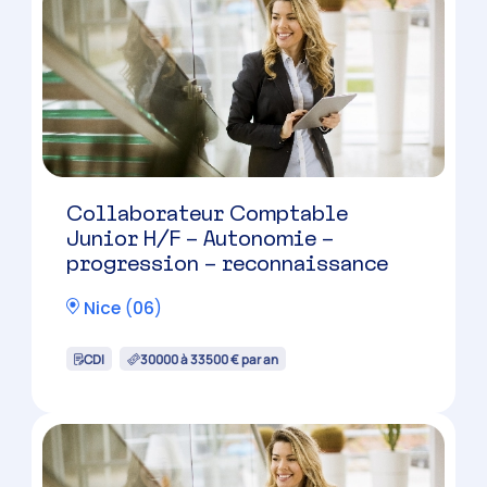
Collaborateur Comptable
Junior H/F – Autonomie –
progression – reconnaissance
Nice
(
06
)
CDI
30000 à 33500 € par an