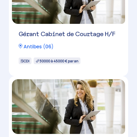
Gérant Cabinet de Courtage H/F
Antibes
(
06
)
CDI
30000 à 45000 € par an