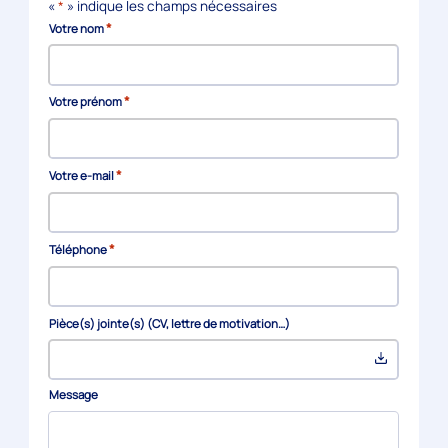
«
*
» indique les champs nécessaires
*
Votre nom
*
Votre prénom
*
Votre e-mail
*
Téléphone
Pièce(s) jointe(s) (CV, lettre de motivation…)
Message