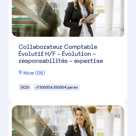
Collaborateur Comptable
Évolutif H/F – Évolution –
responsabilités – expertise
Nice
(
06
)
CDI
30000 à 35000 € par an