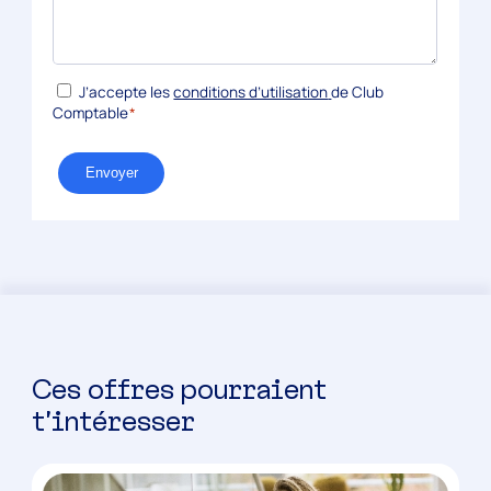
*
RGPD
J’accepte les
conditions d’utilisation
de Club
Comptable
*
Envoyer
Ces offres pourraient
t’intéresser