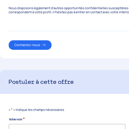
Nous disposons également d’autres opportunités confidentielles susceptibles de
correspondent à votre profil, n’hésitez pas à entrer en contact avec votre interl
Contactez-nous
Postuler à cette offre
*
«
» indique les champs nécessaires
*
Votre nom