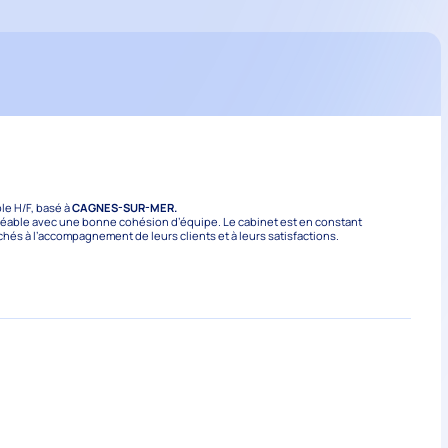
le H/F, basé à
CAGNES-SUR-MER
.
gréable avec une bonne cohésion d’équipe. Le cabinet est en constant
chés à l’accompagnement de leurs clients et à leurs satisfactions.