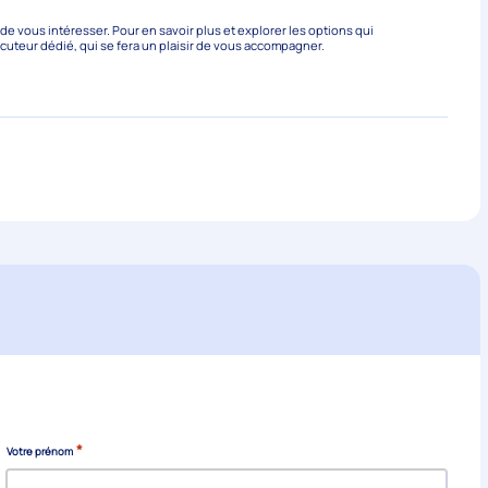
 vous intéresser. Pour en savoir plus et explorer les options qui
ocuteur dédié, qui se fera un plaisir de vous accompagner.
*
Votre prénom