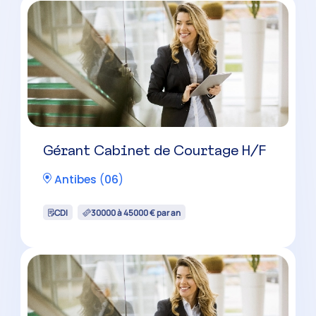
Gérant Cabinet de Courtage H/F
Antibes
(
06
)
CDI
30000 à 45000 € par an