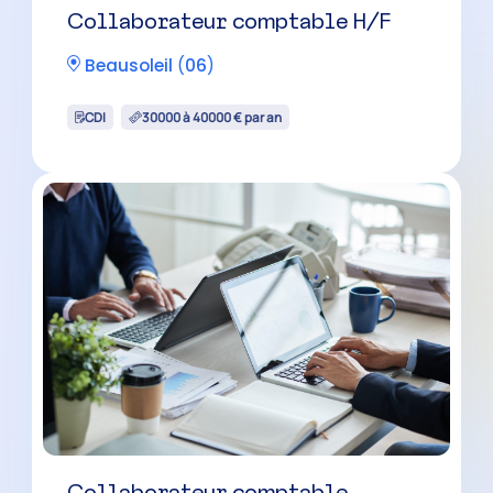
Collaborateur comptable H/F
Beausoleil
(
06
)
CDI
30000 à 40000 € par an
Collaborateur comptable