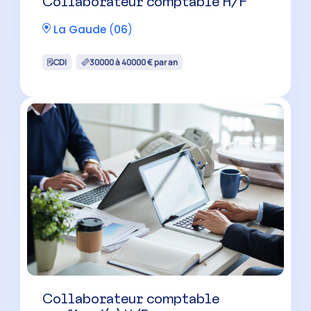
Collaborateur comptable H/F
La Gaude
(
06
)
CDI
30000 à 40000 € par an
Collaborateur comptable