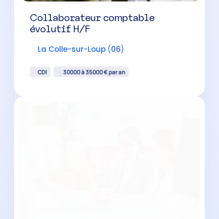
Collaborateur comptable
évolutif H/F
La Colle-sur-Loup
(
06
)
CDI
30000 à 35000 € par an