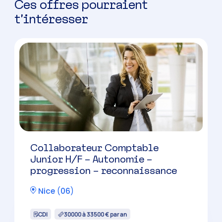
Ces offres pourraient
t’intéresser
Collaborateur Comptable
Junior H/F – Autonomie –
progression – reconnaissance
Nice
(
06
)
CDI
30000 à 33500 € par an