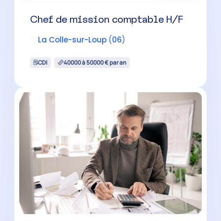
Chef de mission comptable H/F
La Colle-sur-Loup
(
06
)
CDI
40000 à 50000 € par an