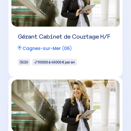
Gérant Cabinet de Courtage H/F
Cagnes-sur-Mer
(
06
)
CDI
30000 à 45000 € par an