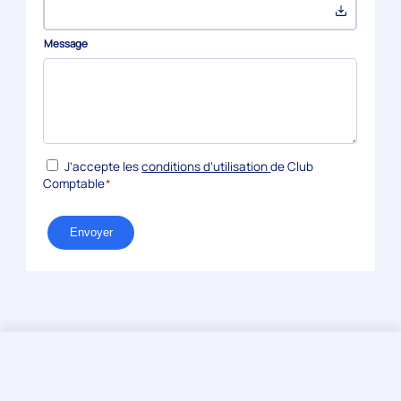
Message
*
RGPD
J’accepte les
conditions d’utilisation
de Club
Comptable
*
Envoyer