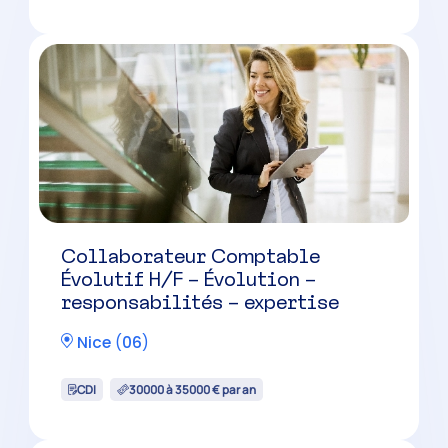
Collaborateur Comptable
Évolutif H/F – Évolution –
responsabilités – expertise
Nice
(
06
)
CDI
30000 à 35000 € par an