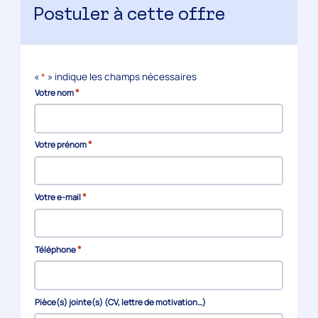
Postuler à cette offre
«
*
» indique les champs nécessaires
*
Votre nom
*
Votre prénom
*
Votre e-mail
*
Téléphone
Pièce(s) jointe(s) (CV, lettre de motivation…)