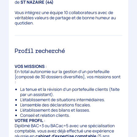
de
ST NAZAIRE (44)
Vous intégrez une équipe 10 collaborateurs avec de
véritables valeurs de partage et de bonne humeur au
quotidien.
Profil recherché
VOS MISSIONS
:
En total autonomie sur la gestion d’un portefeuille
[composé de 30 dossiers diversifiés], vos missions sont
:
La tenue et la révision d’un portefeuille clients (faite
par un assistant).
L’établissement de situations intermédiaires.
L’ensemble des déclarations fiscales.
L’établissement des bilans et liasses.
Conseil et relation clients.
VOTRE PROFIL
:
Diplômé BAC+3 ou BACac+5 avec une spécialisation
comptable, vous avez déjà effectué une expérience
réussie en
cabinet d’expertise comptable
(5 ans