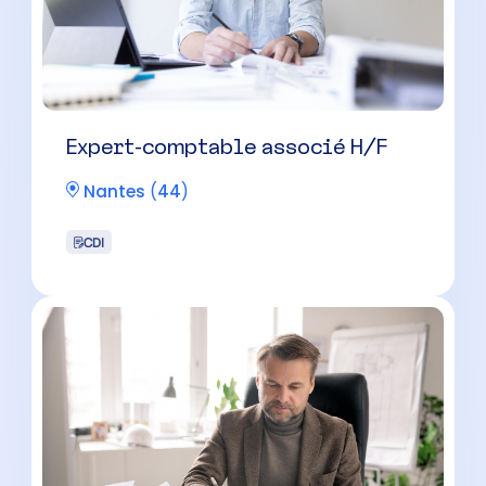
Expert-comptable associé H/F
Nantes
(
44
)
CDI