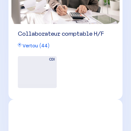
Collaborateur comptable H/F
Vertou
(
44
)
CDI