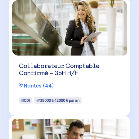
Collaborateur Comptable
Confirmé – 35H H/F
Nantes
(
44
)
CDI
35000 à 42000 € par an