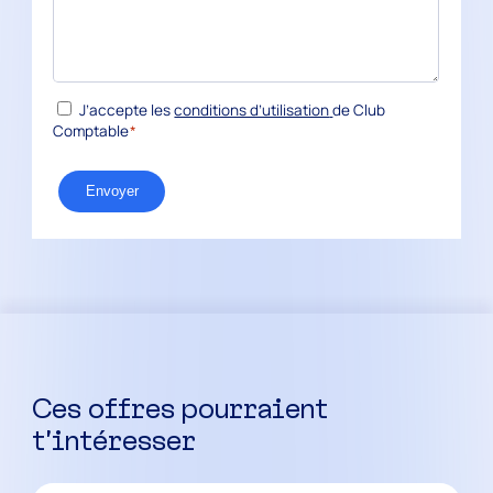
*
RGPD
J’accepte les
conditions d’utilisation
de Club
Comptable
*
Envoyer
Ces offres pourraient
t’intéresser