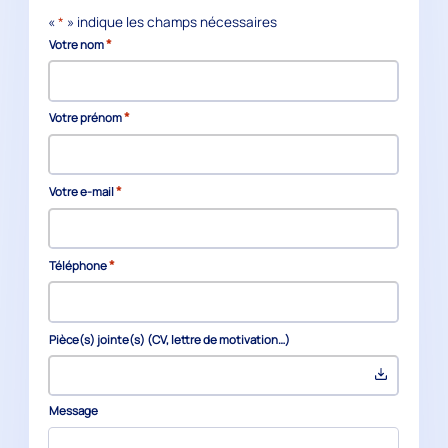
«
*
» indique les champs nécessaires
*
Votre nom
*
Votre prénom
*
Votre e-mail
*
Téléphone
Pièce(s) jointe(s) (CV, lettre de motivation…)
Message