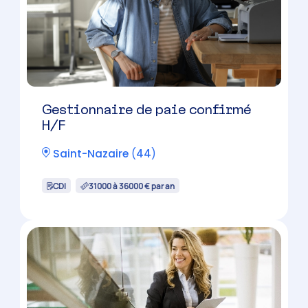
Collaborateur expertise
comptable TPE/PME H/F
Candidature