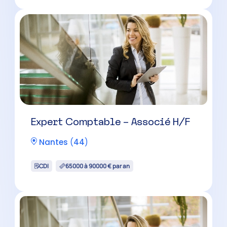
Expert Comptable – Associé H/F
Nantes
(
44
)
CDI
65000 à 90000 € par an