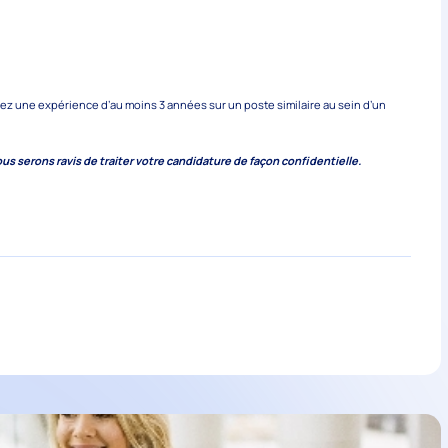
ez une expérience d’au moins 3 années sur un poste similaire au sein d’un
ous serons ravis de traiter votre candidature de façon confidentielle.