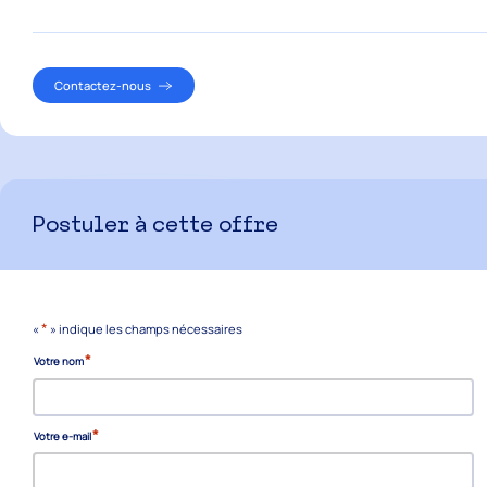
Contactez-nous
Postuler à cette offre
*
«
» indique les champs nécessaires
*
Votre nom
*
Votre e-mail