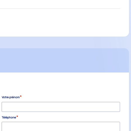
*
Votre prénom
*
Téléphone