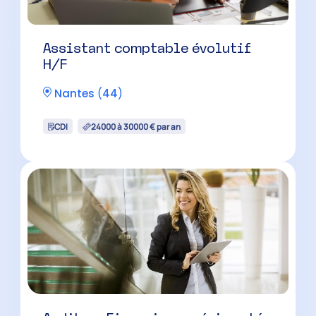
Assistant comptable évolutif
H/F
Nantes
(
44
)
CDI
24000 à 30000 € par an