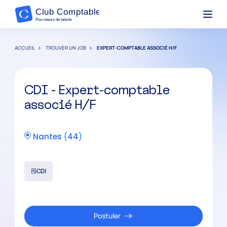
ACCUEIL
TROUVER UN JOB
EXPERT-COMPTABLE ASSOCIÉ H/F
CDI - Expert-comptable
associé H/F
Nantes
(
44
)
CDI
Postuler