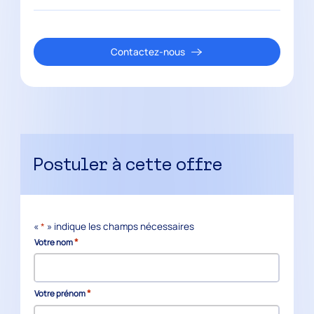
Contactez-nous
Postuler à cette offre
«
*
» indique les champs nécessaires
*
Votre nom
*
Votre prénom