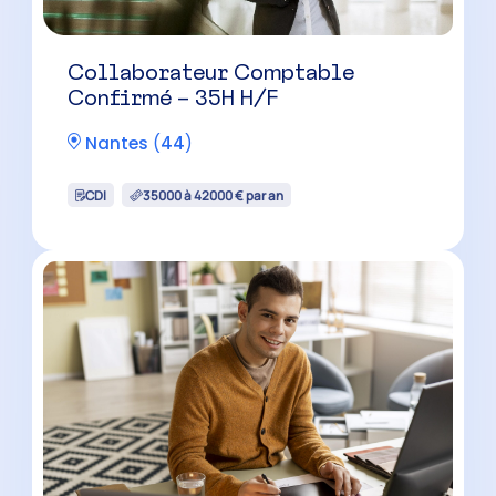
Collaborateur Comptable
Confirmé – 35H H/F
Nantes
(
44
)
CDI
35000 à 42000 € par an