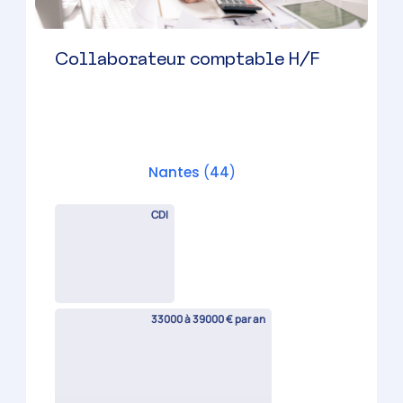
Collaborateur comptable
confirmé H/F
Nantes
(
44
)
CDI
35000 à 39000 € par an