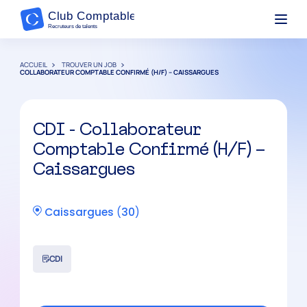
ACCUEIL
TROUVER UN JOB
COLLABORATEUR COMPTABLE CONFIRMÉ (H/F) – CAISSARGUES
CDI - Collaborateur
Comptable Confirmé (H/F) –
Caissargues
Caissargues
(
30
)
CDI