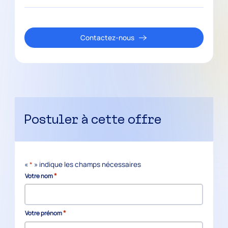
Contactez-nous
Postuler à cette offre
«
*
» indique les champs nécessaires
*
Votre nom
*
Votre prénom