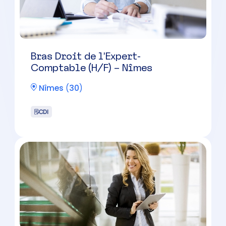
Nîmes
(
30
)
CDI