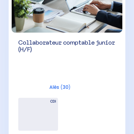
Collaborateur comptable junior
(H/F)
Alès
(
30
)
CDI