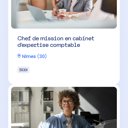
Chef de mission en cabinet
d’expertise comptable
Nîmes
(
30
)
CDI