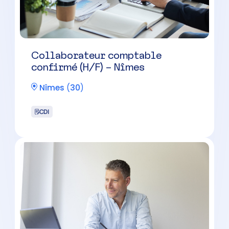
Nîmes
(
30
)
CDI
Comptable (H/F) Nîmes