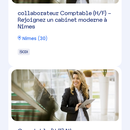
Collaborateur comptable – Alès
Alès
(
30
)
CDI
Collaborateur Comptable H/F –