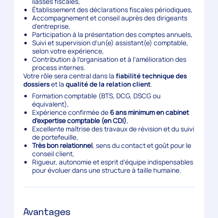
liasses fiscales,
Établissement des déclarations fiscales périodiques,
Accompagnement et conseil auprès des dirigeants
d’entreprise,
Participation à la présentation des comptes annuels,
Suivi et supervision d’un(e) assistant(e) comptable,
selon votre expérience,
Contribution à l’organisation et à l’amélioration des
process internes.
Votre rôle sera central dans la
fiabilité technique des
dossiers
et la
qualité de la relation client
.
Formation comptable (BTS, DCG, DSCG ou
équivalent),
Expérience confirmée de
6 ans minimum en cabinet
d’expertise comptable (en CDI)
,
Excellente maîtrise des travaux de révision et du suivi
de portefeuille,
Très bon relationnel
, sens du contact et goût pour le
conseil client,
Rigueur, autonomie et esprit d’équipe indispensables
pour évoluer dans une structure à taille humaine.
Avantages