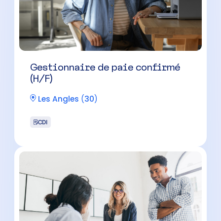
Gestionnaire de paie confirmé
(H/F)
Les Angles
(
30
)
CDI