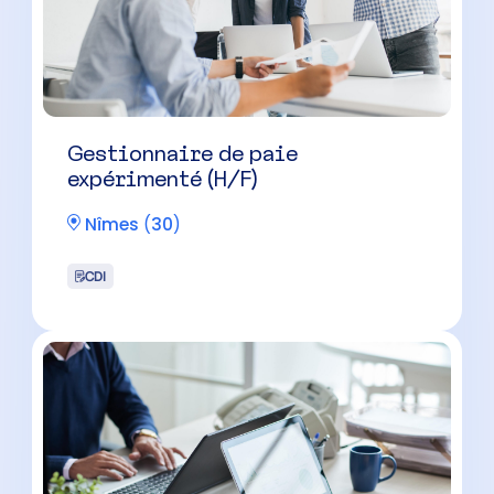
Gestionnaire de paie
expérimenté (H/F)
Nîmes
(
30
)
CDI