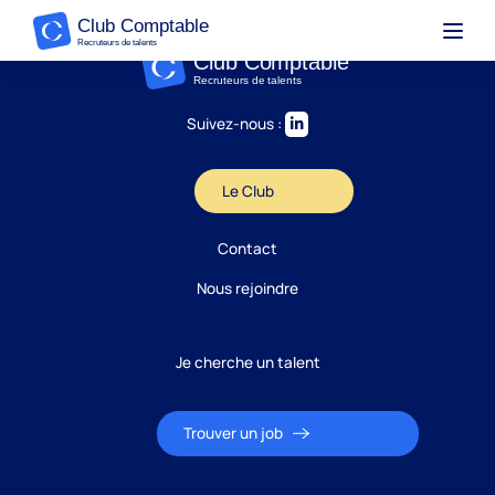
Suivez-nous :
Le Club
Contact
Nous rejoindre
Je cherche un talent
Trouver un job
Candidature