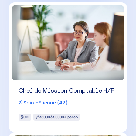
Chef de Mission Comptable H/F
Saint-Etienne
(
42
)
CDI
38000 à 50000 € par an