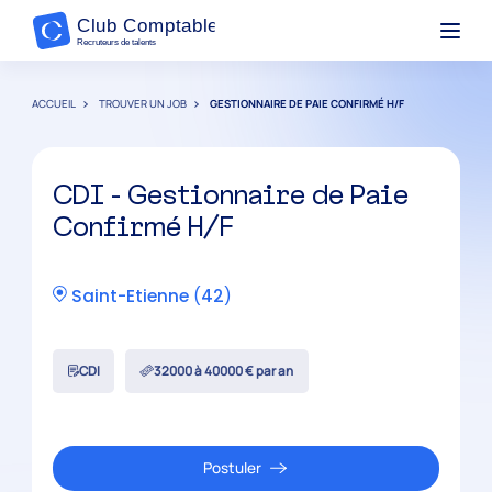
ACCUEIL
TROUVER UN JOB
GESTIONNAIRE DE PAIE CONFIRMÉ H/F
CDI - Gestionnaire de Paie
Confirmé H/F
Saint-Etienne
(
42
)
CDI
32000 à 40000 € par an
Postuler