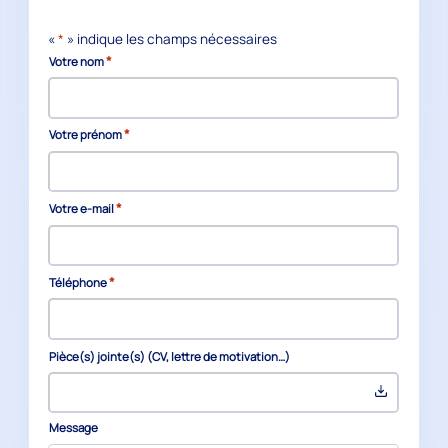
«
*
» indique les champs nécessaires
*
Votre nom
*
Votre prénom
*
Votre e-mail
*
Téléphone
Pièce(s) jointe(s) (CV, lettre de motivation…)
Message