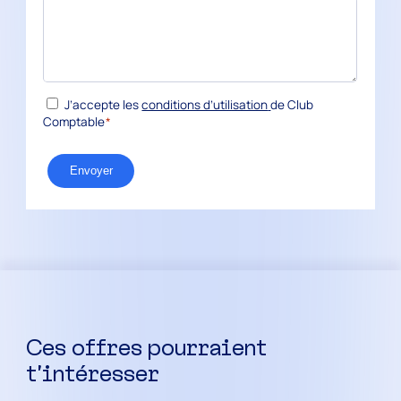
*
RGPD
J’accepte les
conditions d’utilisation
de Club
Comptable
*
Envoyer
Ces offres pourraient
t’intéresser