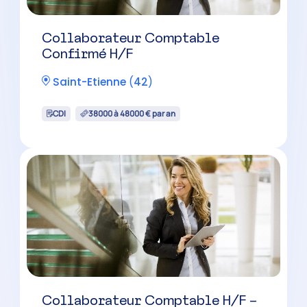
Collaborateur Comptable
Confirmé H/F
Saint-Etienne
(
42
)
CDI
38000 à 48000 € par an
Collaborateur Comptable H/F –