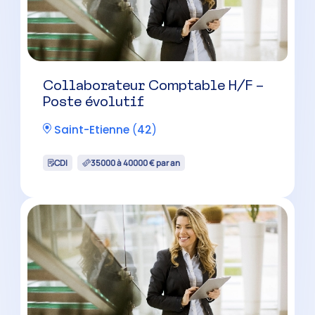
Collaborateur Comptable H/F –
Poste évolutif
Saint-Etienne
(
42
)
CDI
35000 à 40000 € par an