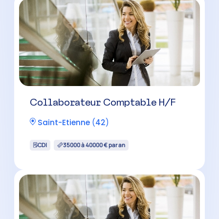
Collaborateur Comptable H/F
Saint-Etienne
(
42
)
CDI
35000 à 40000 € par an