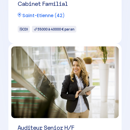
Cabinet Familial
Saint-Etienne
(
42
)
CDI
35000 à 40000 € par an
Auditeur Senior H/F