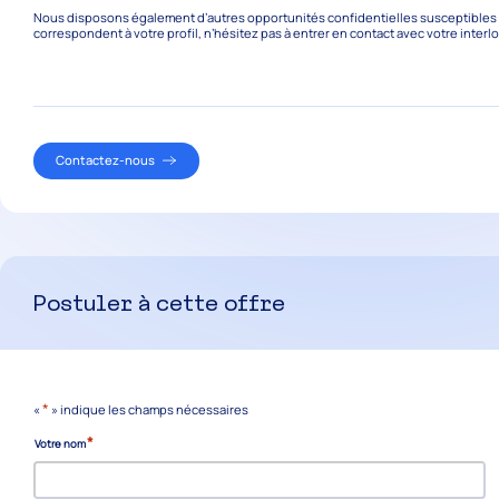
Nous disposons également d’autres opportunités confidentielles susceptibles de
correspondent à votre profil, n’hésitez pas à entrer en contact avec votre interl
Contactez-nous
Postuler à cette offre
*
«
» indique les champs nécessaires
*
Votre nom