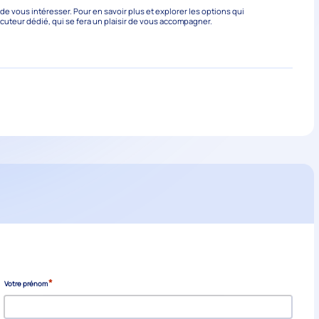
 vous intéresser. Pour en savoir plus et explorer les options qui
ocuteur dédié, qui se fera un plaisir de vous accompagner.
*
Votre prénom