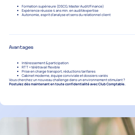
Formation supérieure (DSCG, Master Audit/Finance)
Expérience réussie 4
ans min.
en audit/expertise
Autonomie, esprit d’analyse et sens du relationnel client
Avantages
Intéressement & participation
RTT + télétravail flexible
Prise en charge transport, réductions tarifaires
Cabinet moderne, équipe conviviale et dossiers variés
Vous cherchez un nouveau challenge dans un environnement stimulant ?
Postulez dès maintenant en toute confidentialité avec
Club Comptable
.